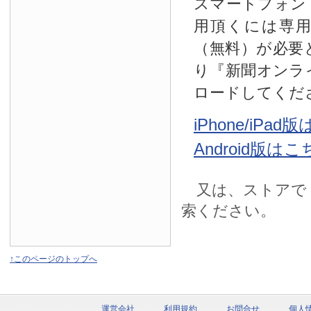
スマートフォン
用頂くには専
（無料）が必要
り『新聞オンラ
ロードしてくだ
iPhone/iPa
Android版は
又は、ストアで
索ください。
↑このページのトップへ
運営会社
利用規約
お問合せ
個人