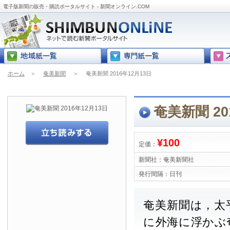
電子版新聞の販売・購読ポータルサイト - 新聞オンライン.COM
ホーム
＞
奄美新聞
＞
奄美新聞 2016年12月13日
奄美新聞 20
¥100
定価：
新聞社：
奄美新聞社
発行間隔：
日刊
奄美新聞は，太
に外海に浮かぶ