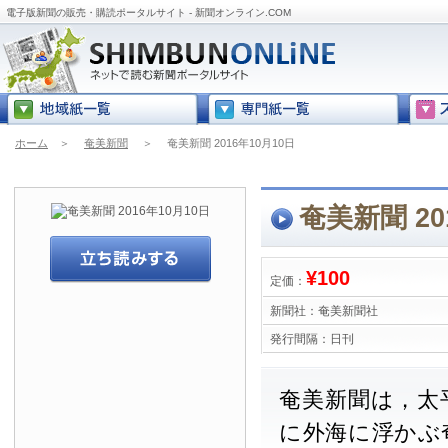
電子版新聞の販売・購読ポータルサイト - 新聞オンライン.COM
ホーム
＞
奄美新聞
＞
奄美新聞 2016年10月10日
奄美新聞 20
¥100
定価：
新聞社：
奄美新聞社
発行間隔：
日刊
奄美新聞は，太
に外海に浮かぶ