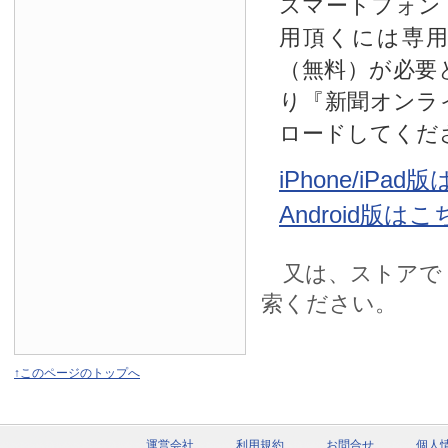
スマートフォン
用頂くには専
（無料）が必要
り『新聞オンラ
ロードしてくだ
iPhone/iPa
Android版は
又は、ストアで
索ください。
↑このページのトップへ
運営会社
利用規約
お問合せ
個人