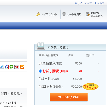
サイトマップ
ヘルプ
期間(合計部数)
価格
割引率
単品購入
(1部)
¥100
-
お試し購読
(10部)
¥0
-
1ヶ月
(30部)
¥2,000
-
12ヶ月
(360部)
¥20,000
・関西・鹿児島・
なっています。