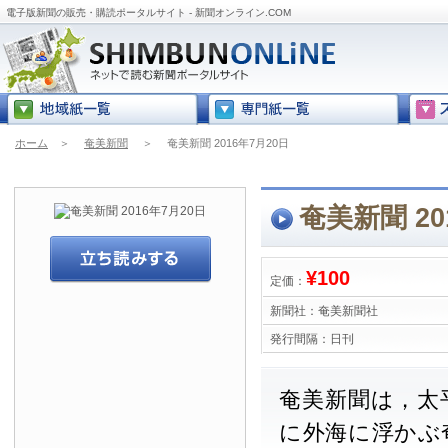
電子版新聞の販売・購読ポータルサイト - 新聞オンライン.COM
ホーム
＞
奄美新聞
＞
奄美新聞 2016年7月20日
奄美新聞 20
¥100
定価：
新聞社：
奄美新聞社
発行間隔：
日刊
奄美新聞は，太
に外海に浮かぶ