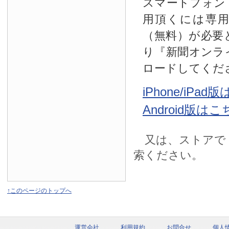
スマートフォン
用頂くには専
（無料）が必要
り『新聞オンラ
ロードしてくだ
iPhone/iPa
Android版は
又は、ストアで
索ください。
↑このページのトップへ
運営会社
利用規約
お問合せ
個人