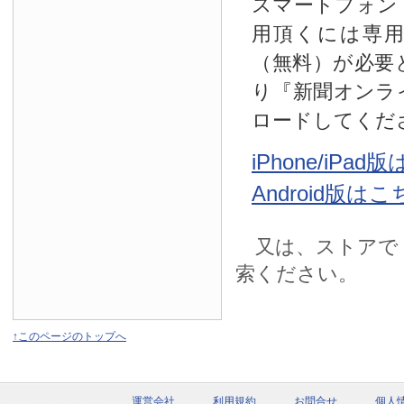
スマートフォン
用頂くには専
（無料）が必要
り『新聞オンラ
ロードしてくだ
iPhone/iPa
Android版は
又は、ストアで
索ください。
↑このページのトップへ
運営会社
利用規約
お問合せ
個人