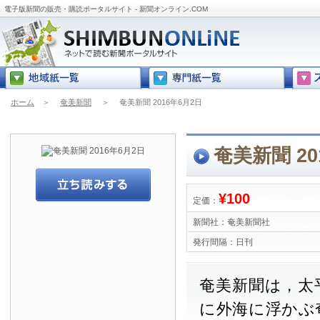
電子版新聞の販売・購読ポータルサイト - 新聞オンライン.COM
ホーム
＞
奄美新聞
＞
奄美新聞 2016年6月2日
奄美新聞 20
¥100
定価：
新聞社：
奄美新聞社
発行間隔：
日刊
奄美新聞は，太
に外海に浮かぶ