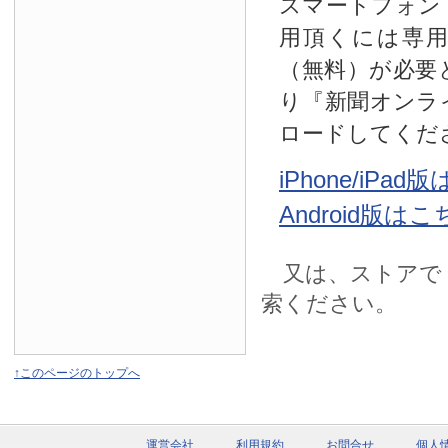
スマートフォン
用頂くには専
（無料）が必要
り『新聞オンラ
ロードしてくだ
iPhone/iPa
Android版は
又は、ストアで
索ください。
↑このページのトップへ
運営会社
利用規約
お問合せ
個人