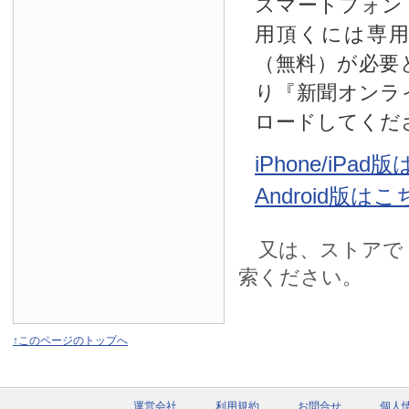
スマートフォン
用頂くには専
（無料）が必要
り『新聞オンラ
ロードしてくだ
iPhone/iPa
Android版は
又は、ストアで
索ください。
↑このページのトップへ
運営会社
利用規約
お問合せ
個人