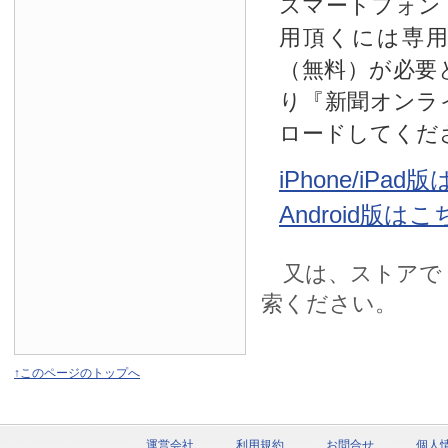
スマートフォン
用頂くには専
（無料）が必要
り『新聞オンラ
ロードしてくだ
iPhone/iPa
Android版は
又は、ストアで
索ください。
↑このページのトップへ
運営会社
利用規約
お問合せ
個人