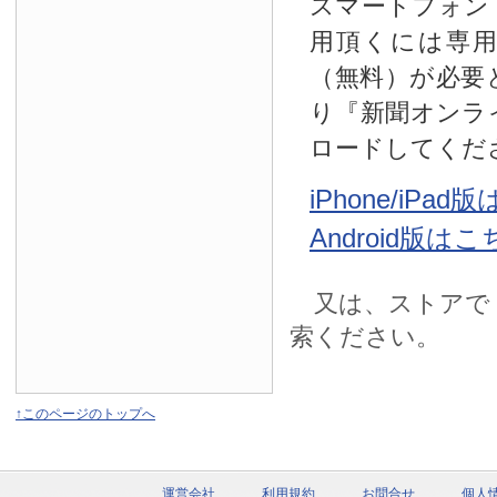
スマートフォン
用頂くには専
（無料）が必要
り『新聞オンラ
ロードしてくだ
iPhone/iPa
Android版は
又は、ストアで
索ください。
↑このページのトップへ
運営会社
利用規約
お問合せ
個人