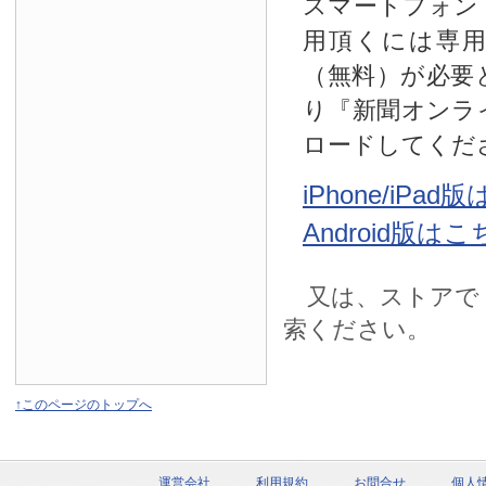
スマートフォン
用頂くには専
（無料）が必要
り『新聞オンラ
ロードしてくだ
iPhone/iPa
Android版は
又は、ストアで
索ください。
↑このページのトップへ
運営会社
利用規約
お問合せ
個人