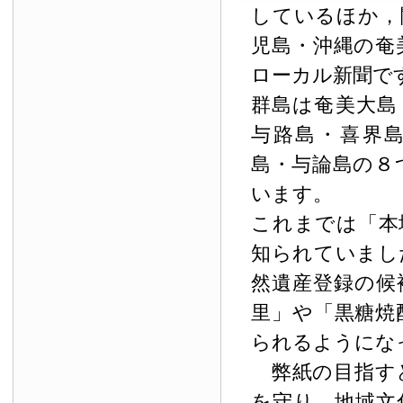
しているほか，
児島・沖縄の奄
ローカル新聞で
群島は奄美大島
与路島・喜界
島・与論島の８
います。
これまでは「本
知られていまし
然遺産登録の候
里」や「黒糖焼
られるようにな
弊紙の目指す
を守り，地域文