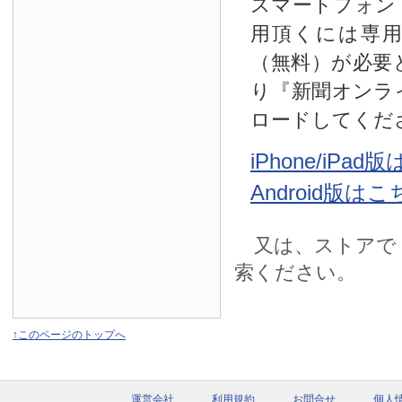
スマートフォン
用頂くには専
（無料）が必要
り『新聞オンラ
ロードしてくだ
iPhone/iPa
Android版は
又は、ストアで
索ください。
↑このページのトップへ
運営会社
利用規約
お問合せ
個人