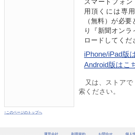
スマートフォン
用頂くには専
（無料）が必要
り『新聞オンラ
ロードしてくだ
iPhone/iPa
Android版は
又は、ストアで
索ください。
↑このページのトップへ
運営会社
利用規約
お問合せ
個人