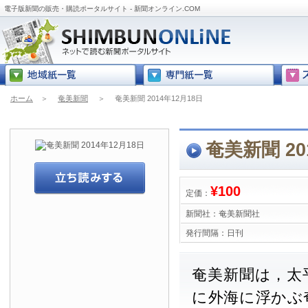
電子版新聞の販売・購読ポータルサイト - 新聞オンライン.COM
ホーム
＞
奄美新聞
＞
奄美新聞 2014年12月18日
奄美新聞 20
¥100
定価：
新聞社：
奄美新聞社
発行間隔：
日刊
奄美新聞は，太
に外海に浮かぶ