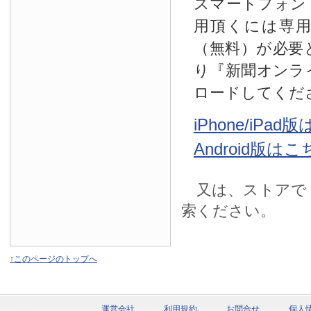
スマートフォン
用頂くには専
（無料）が必要
り『新聞オンラ
ロードしてくだ
iPhone/iPa
Android版は
又は、ストアで
索ください。
↑このページのトップへ
運営会社
利用規約
お問合せ
個人