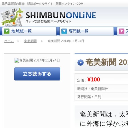
電子版新聞の販売・購読ポータルサイト - 新聞オンライン.COM
ホーム
＞
奄美新聞
＞
奄美新聞 2014年11月24日
奄美新聞 20
¥100
定価：
新聞社：
奄美新聞社
発行間隔：
日刊
奄美新聞は，太
に外海に浮かぶ