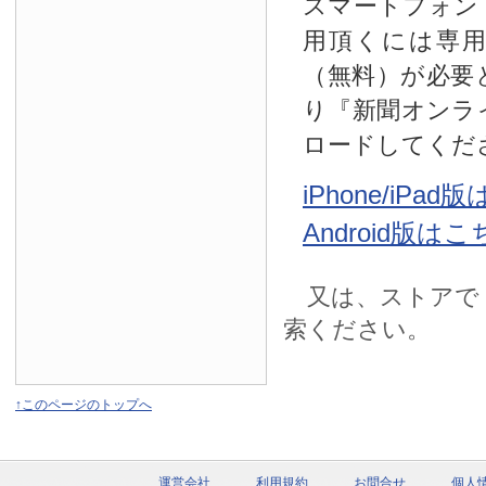
スマートフォン
用頂くには専
（無料）が必要
り『新聞オンラ
ロードしてくだ
iPhone/iPa
Android版は
又は、ストアで
索ください。
↑このページのトップへ
運営会社
利用規約
お問合せ
個人