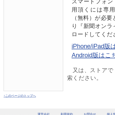
スマートフォン
用頂くには専
（無料）が必要
り『新聞オンラ
ロードしてくだ
iPhone/iPa
Android版は
又は、ストアで
索ください。
↑このページのトップへ
運営会社
利用規約
お問合せ
個人