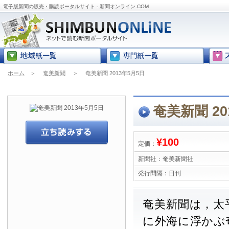
電子版新聞の販売・購読ポータルサイト - 新聞オンライン.COM
ホーム
＞
奄美新聞
＞
奄美新聞 2013年5月5日
奄美新聞 20
¥100
定価：
新聞社：
奄美新聞社
発行間隔：
日刊
奄美新聞は，太
に外海に浮かぶ