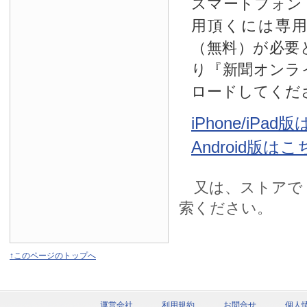
スマートフォン
用頂くには専
（無料）が必要
り『新聞オンラ
ロードしてくだ
iPhone/iPa
Android版は
又は、ストアで
索ください。
↑このページのトップへ
運営会社
利用規約
お問合せ
個人