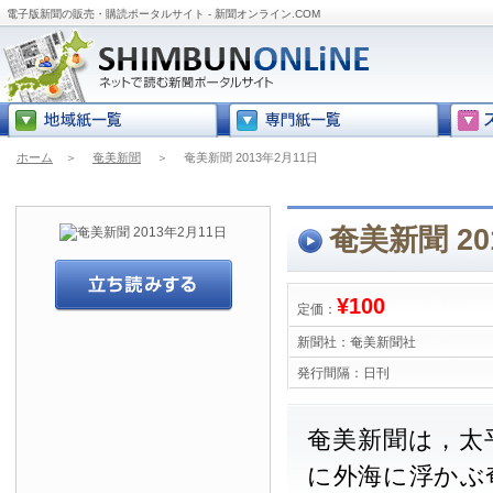
電子版新聞の販売・購読ポータルサイト - 新聞オンライン.COM
ホーム
＞
奄美新聞
＞
奄美新聞 2013年2月11日
奄美新聞 20
¥100
定価：
新聞社：
奄美新聞社
発行間隔：
日刊
奄美新聞は，太
に外海に浮かぶ