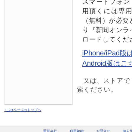
スマートフォン
用頂くには専
（無料）が必要
り『新聞オンラ
ロードしてくだ
iPhone/iPa
Android版は
又は、ストアで
索ください。
↑このページのトップへ
運営会社
利用規約
お問合せ
個人