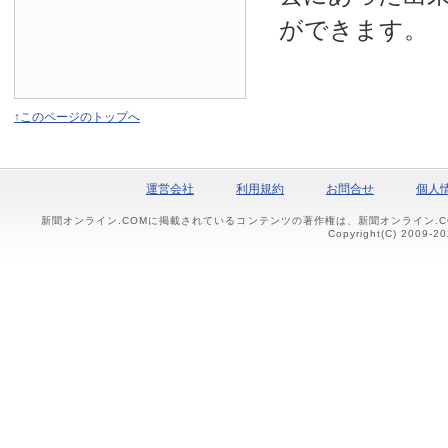
ができます。
↑このページのトップへ
運営会社
利用規約
お問合せ
個人
新聞オンライン.COMに掲載されているコンテンツの著作権は、新聞オンライン.
Copyright(C) 2009