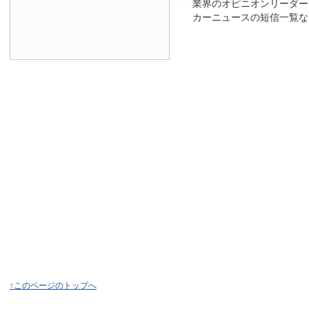
業界のオピニオンリーダー
カーニュースの短信一覧な
↑このページのトップへ