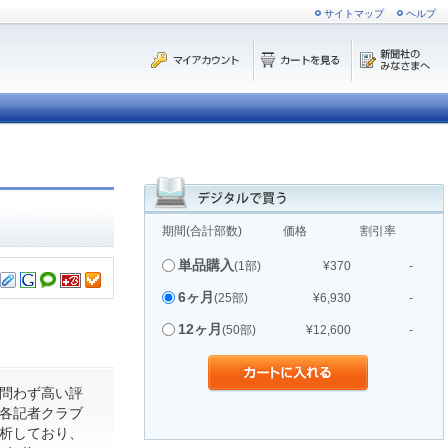
サイトマップ
ヘルプ
期間(合計部数)
価格
割引率
単品購入
(1部)
¥370
-
6ヶ月
(25部)
¥6,930
-
12ヶ月
(50部)
¥12,600
-
問わず高い評
各記者クラブ
析しており、