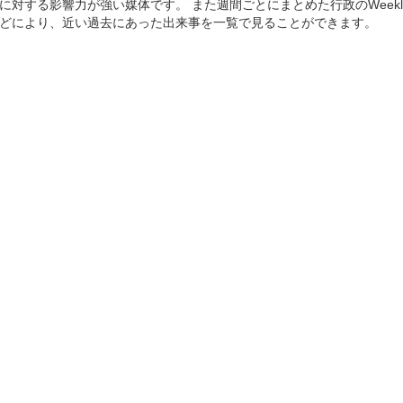
に対する影響力が強い媒体です。 また週間ごとにまとめた行政のWeekl
どにより、近い過去にあった出来事を一覧で見ることができます。