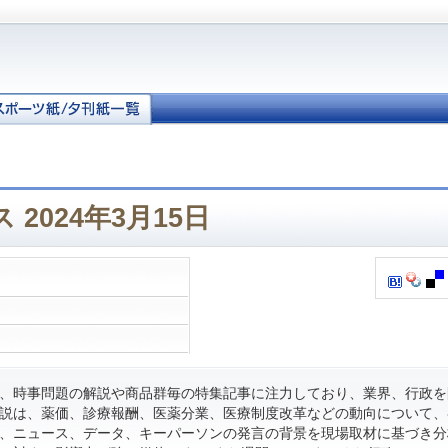
2024年3月15日
、時事問題の解説や商品群毎の特集記事に注力しており、業界、行政を
説は、薬価、診療報酬、医薬分業、医療制度改革などの動向について、
、ニュース、データ、キーパーソンの発言の背景を現場取材に基づき分