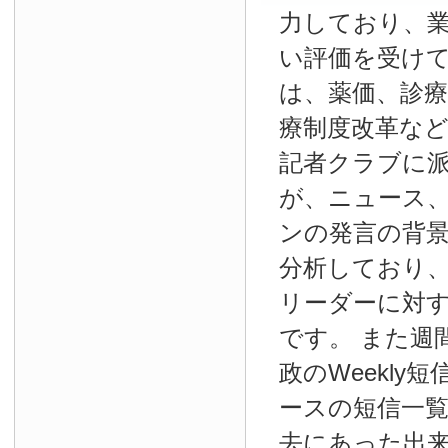
力しており、
い評価を受け
は、薬価、診療
療制度改革な
記者クラブに
が、ニュース
ンの発言の背
分析しており
リーダーに対
です。 また週
政のWeekly
ースの短信一
去にあった出