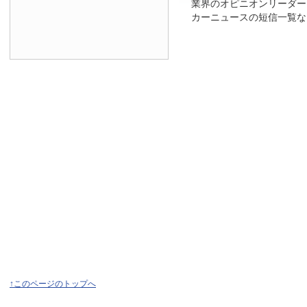
業界のオピニオンリーダー
カーニュースの短信一覧な
↑このページのトップへ