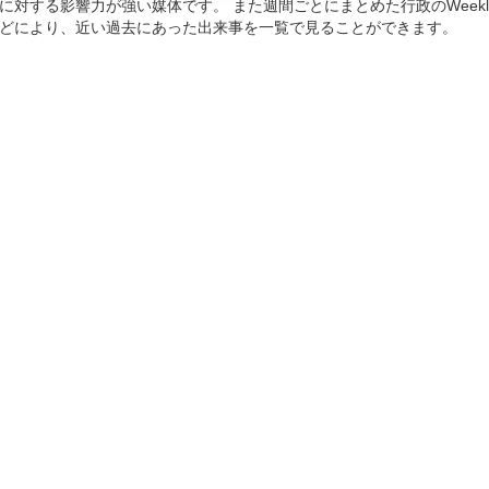
に対する影響力が強い媒体です。 また週間ごとにまとめた行政のWeekl
どにより、近い過去にあった出来事を一覧で見ることができます。