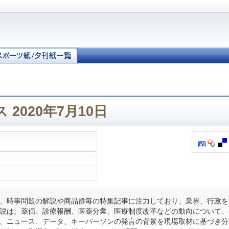
2020年7月10日
、時事問題の解説や商品群毎の特集記事に注力しており、業界、行政を
説は、薬価、診療報酬、医薬分業、医療制度改革などの動向について、
、ニュース、データ、キーパーソンの発言の背景を現場取材に基づき分