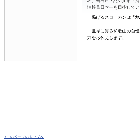
め、岩出市・紀の川市・海
情報量日本一を目指してい
掲げるスローガンは
「地
世界に誇る和歌山の自慢
力をお伝えします。
↑このページのトップへ