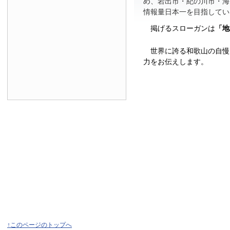
め、岩出市・紀の川市・海
情報量日本一を目指してい
掲げるスローガンは
「地
世界に誇る和歌山の自慢
力をお伝えします。
↑このページのトップへ