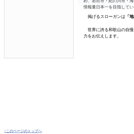
め、岩出市・紀の川市・海
情報量日本一を目指してい
掲げるスローガンは
「地
世界に誇る和歌山の自慢
力をお伝えします。
↑このページのトップへ