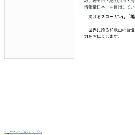
め、岩出市・紀の川市・海
情報量日本一を目指してい
掲げるスローガンは
「地
世界に誇る和歌山の自慢
力をお伝えします。
↑このページのトップへ