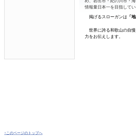
め、岩出市・紀の川市・海
情報量日本一を目指してい
掲げるスローガンは
「地
世界に誇る和歌山の自慢
力をお伝えします。
↑このページのトップへ