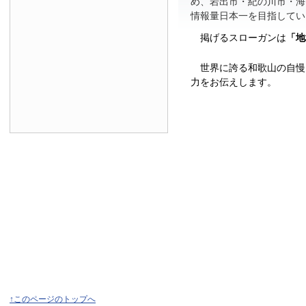
め、岩出市・紀の川市・海
情報量日本一を目指してい
掲げるスローガンは
「地
世界に誇る和歌山の自慢
力をお伝えします。
↑このページのトップへ