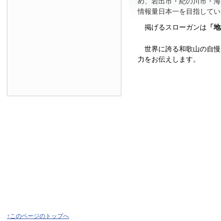
め、岩出市・紀の川市・海
情報量日本一を目指してい
掲げるスローガンは
「地
世界に誇る和歌山の自慢
力をお伝えします。
↑このページのトップへ