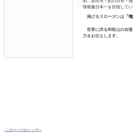
め、岩出市・紀の川市・海
情報量日本一を目指してい
掲げるスローガンは
「地
世界に誇る和歌山の自慢
力をお伝えします。
↑このページのトップへ