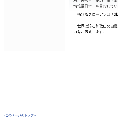
め、岩出市・紀の川市・海
情報量日本一を目指してい
掲げるスローガンは
「地
世界に誇る和歌山の自慢
力をお伝えします。
↑このページのトップへ