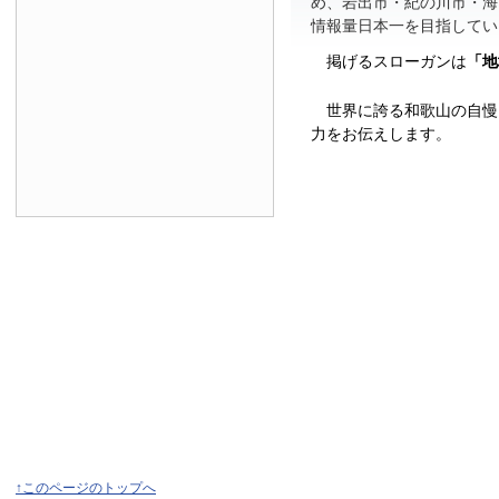
め、岩出市・紀の川市・海
情報量日本一を目指してい
掲げるスローガンは
「地
世界に誇る和歌山の自慢
力をお伝えします。
↑このページのトップへ