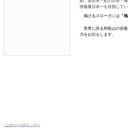
め、岩出市・紀の川市・海
情報量日本一を目指してい
掲げるスローガンは
「地
世界に誇る和歌山の自慢
力をお伝えします。
↑このページのトップへ