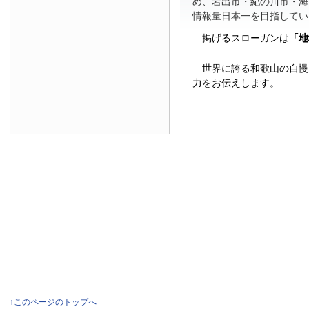
め、岩出市・紀の川市・海
情報量日本一を目指してい
掲げるスローガンは
「地
世界に誇る和歌山の自慢
力をお伝えします。
↑このページのトップへ