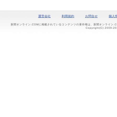
運営会社
利用規約
お問合せ
個人
新聞オンライン.COMに掲載されているコンテンツの著作権は、新聞オンライン.
Copyright(C) 2009