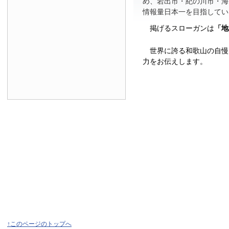
め、岩出市・紀の川市・海
情報量日本一を目指してい
掲げるスローガンは
「地
世界に誇る和歌山の自慢
力をお伝えします。
↑このページのトップへ