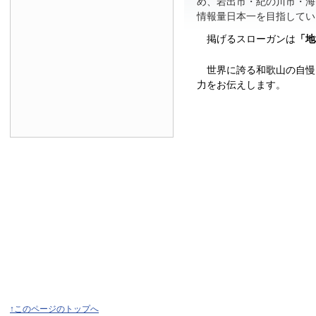
め、岩出市・紀の川市・海
情報量日本一を目指してい
掲げるスローガンは
「地
世界に誇る和歌山の自慢
力をお伝えします。
↑このページのトップへ