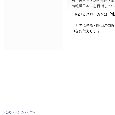
め、岩出市・紀の川市・海
情報量日本一を目指してい
掲げるスローガンは
「地
世界に誇る和歌山の自慢
力をお伝えします。
↑このページのトップへ