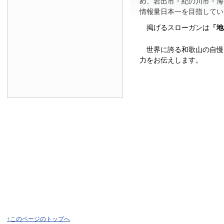
め、岩出市・紀の川市・海
情報量日本一を目指してい
掲げるスローガンは
「地
世界に誇る和歌山の自慢
力をお伝えします。
↑このページのトップへ