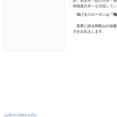
め、岩出市・紀の川市・海
情報量日本一を目指してい
掲げるスローガンは
「地
世界に誇る和歌山の自慢
力をお伝えします。
↑このページのトップへ