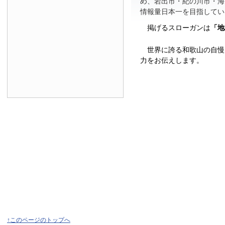
め、岩出市・紀の川市・海
情報量日本一を目指してい
掲げるスローガンは
「地
世界に誇る和歌山の自慢
力をお伝えします。
↑このページのトップへ