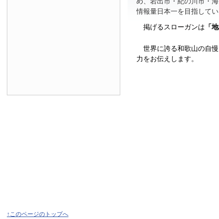
め、岩出市・紀の川市・海
情報量日本一を目指してい
掲げるスローガンは
「地
世界に誇る和歌山の自慢
力をお伝えします。
↑このページのトップへ