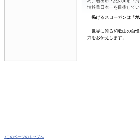
め、岩出市・紀の川市・海
情報量日本一を目指してい
掲げるスローガンは
「地
世界に誇る和歌山の自慢
力をお伝えします。
↑このページのトップへ