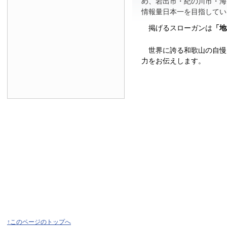
め、岩出市・紀の川市・海
情報量日本一を目指してい
掲げるスローガンは
「地
世界に誇る和歌山の自慢
力をお伝えします。
↑このページのトップへ