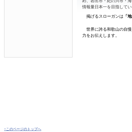
め、岩出市・紀の川市・海
情報量日本一を目指してい
掲げるスローガンは
「地
世界に誇る和歌山の自慢
力をお伝えします。
↑このページのトップへ