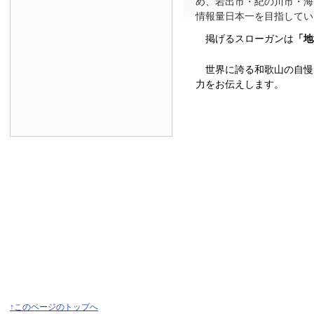
め、岩出市・紀の川市・海
情報量日本一を目指してい
掲げるスローガンは
「地
世界に誇る和歌山の自慢
力をお伝えします。
↑このページのトップへ