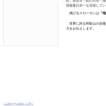
め、岩出市・紀の川市・海
情報量日本一を目指してい
掲げるスローガンは
「地
世界に誇る和歌山の自慢
力をお伝えします。
↑このページのトップへ