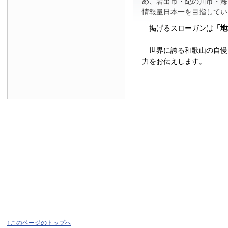
め、岩出市・紀の川市・海
情報量日本一を目指してい
掲げるスローガンは
「地
世界に誇る和歌山の自慢
力をお伝えします。
↑このページのトップへ