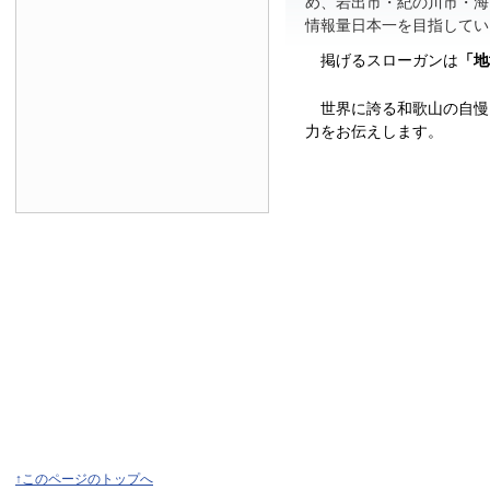
め、岩出市・紀の川市・海
情報量日本一を目指してい
掲げるスローガンは
「地
世界に誇る和歌山の自慢
力をお伝えします。
↑このページのトップへ