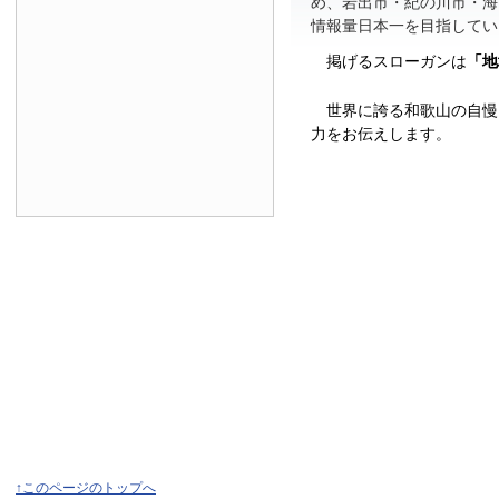
め、岩出市・紀の川市・海
情報量日本一を目指してい
掲げるスローガンは
「地
世界に誇る和歌山の自慢
力をお伝えします。
↑このページのトップへ