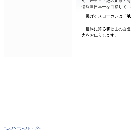
め、岩出市・紀の川市・海
情報量日本一を目指してい
掲げるスローガンは
「地
世界に誇る和歌山の自慢
力をお伝えします。
↑このページのトップへ