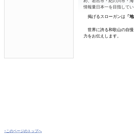
め、岩出市・紀の川市・海
情報量日本一を目指してい
掲げるスローガンは
「地
世界に誇る和歌山の自慢
力をお伝えします。
↑このページのトップへ